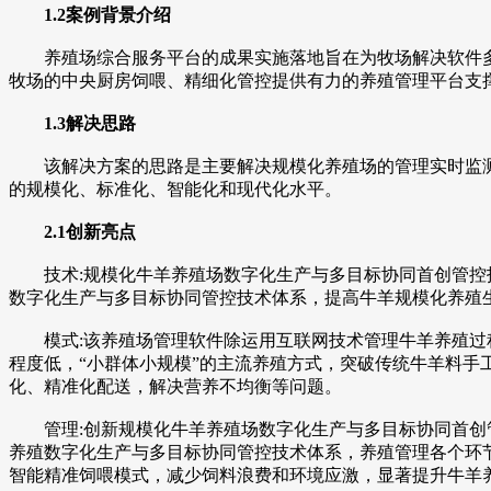
1.2案例背景介绍
养殖场综合服务平台的成果实施落地旨在为牧场解决软件多
牧场的中央厨房饲喂、精细化管控提供有力的养殖管理平台支
1.3解决思路
该解决方案的思路是主要解决规模化养殖场的管理实时监测
的规模化、标准化、智能化和现代化水平。
2.1创新亮点
技术:规模化牛羊养殖场数字化生产与多目标协同首创管控技
数字化生产与多目标协同管控技术体系，提高牛羊规模化养殖
模式:该养殖场管理软件除运用互联网技术管理牛羊养殖过程
程度低，“小群体小规模”的主流养殖方式，突破传统牛羊料手
化、精准化配送，解决营养不均衡等问题。
管理:创新规模化牛羊养殖场数字化生产与多目标协同首创管
养殖数字化生产与多目标协同管控技术体系，养殖管理各个环
智能精准饲喂模式，减少饲料浪费和环境应激，显著提升牛羊