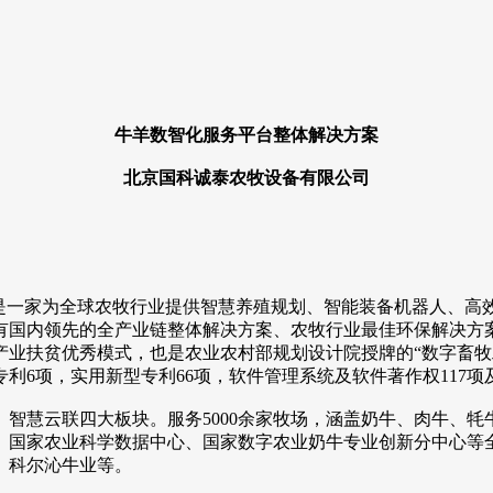
牛羊数智化服务平台整体解决方案
北京国科诚泰农牧设备有限公司
一家为全球农牧行业提供智慧养殖规划、智能装备机器人、高
有国内领先的全产业链整体解决方案、农牧行业最佳环保解决方
产业扶贫优秀模式，也是农业农村部规划设计院授牌的“数字畜牧
利6项，实用新型专利66项，软件管理系统及软件著作权117
慧云联四大板块。服务5000余家牧场，涵盖奶牛、肉牛、牦
、国家农业科学数据中心、国家数字农业奶牛专业创新分中心等
、科尔沁牛业等。