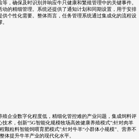
等，确保及时识别并响应牛只健康和繁殖管理中的关键事件。
活动的精细管理。系统还提供了通知计划和同期设置，用于安排
提供个性化需要。整体而言，任务管理系统通过集成化的流程设
撑。
殖企业数字化程度低，精细化管控难的产业问题，集成饲料评
术，创新“5G智能化规模牧场高效健康养殖模式”;针对肉羊
颗粒料智能饲喂育肥模式”;针对牛羊“小群体小规模”、营养不
，整体提升牛羊产业的现代化水平。