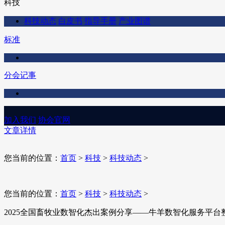
科技
科技动态
白皮书
指导手册
产业图谱
标准
分会记事
加入我们
协会官网
文章详情
您当前的位置：
首页
>
科技
>
科技动态
>
您当前的位置：
首页
>
科技
>
科技动态
>
2025全国畜牧业数智化杰出案例分享——牛羊数智化服务平台