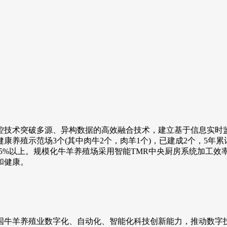
技术突破多源、异构数据的高效融合技术，建立基于信息实时监
养殖示范场3个(其中肉牛2个，肉羊1个)，已建成2个，5年累
5%以上。规模化牛羊养殖场采用智能TMR中央厨房系统加工效率提
和健康。
牛羊养殖业数字化、自动化、智能化科技创新能力，推动数字技