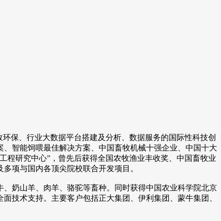
效环保、行业大数据平台搭建及分析、数据服务的国际性科技创
案、智能饲喂最佳解决方案、中国畜牧机械十强企业、中国十大
工程研究中心”，曾先后获得全国农牧渔业丰收奖、中国畜牧业
项及多项与国内各顶尖院校联合开发项目。
牛、奶山羊、肉羊、骆驼等畜种。同时获得中国农业科学院北京
全面技术支持。主要客户包括正大集团、伊利集团、蒙牛集团、