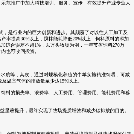
目示范推广中加大科技培训、服务、宣传，有效提升产业专业人
式，是行业内的巨大创新和进步。其颠覆了对以往人工加工及
产率提高30%以上，搅拌能耗降低20%以上，饲料原料的添加
加综合误差不超1%，以万头牧场为例，一年节省饲料270万
一年内也可收回投资。
水质等，其次，通过对规模化养殖的牛羊实施精准饲喂，可减
及温室气体的排放量至少达15%以上。
，饲料的损失率、浪费率、人工费用、管理费用、能耗费用和移
益显著提升，最终实现了牧场提质增效和减少碳排放的目的。
、饲料智能配制与精准投喂、养殖环境控制及健康状况评估等