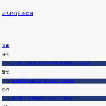
加入我们
协会官网
首页
分会
分会简介
组织机构
理事单位
联系我们
行业专家
活动
分会要闻
通知公告
行业报告
活动专题
热点
政策要闻
乡村振兴
行业动态
会员动态