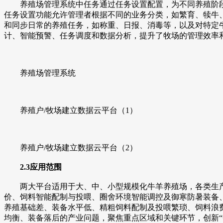
养殖场管理系统中任务通过任务设置配置，为不同养殖阶段
任务设置功能允许管理者根据不同的业务分类，如繁育、犊牛
和同步日常的养殖任务，如称重、日报、消毒等，以及对特定
计、智能预警、任务调度和数据分析，提升了牧场的管理效率
养殖场管理系统
养殖户/牧场建立数据云平台（1）
养殖户/牧场建立数据云平台（2）
2.3应用范围
两大平台适用于大、中、小型规模化牛羊养殖场，各类生产
价、饲料智能配制与投喂、圈舍环境智能调控及御寒防暑装备、
养殖基础差、装备水平低、精粗饲料配制及投喂繁琐、饲料浪费
均衡、装备落后的产业问题，聚焦重点区域和关键环节，创新“