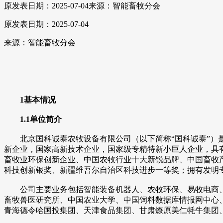
原发表日期：2025-07-04
来源：智能畜牧分会
原发表日期：2025-07-04
来源：智能畜牧分会
1基本情况
1.1单位简介
北京国科诚泰农牧设备有限公司（以下简称“国科诚泰”）是
新企业，国家高新技术企业，国家级专精特新小巨人企业，具
畜牧业环保创新企业、中国农牧行业十大新锐品牌、中国畜牧
科技创新银奖、新疆维吾尔自治区科技进步一等奖；拥有发明专
公司主要业务包括智能装备机器人、农牧环保、易牧电商、智
畜牧兽医研究所、中国农业大学、中国饲料数据库情报网中心
青海德令哈国投集团、天津食品集团、甘肃燎原美仁牦牛集团