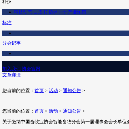
科技
科技动态
白皮书
指导手册
产业图谱
标准
分会记事
加入我们
协会官网
文章详情
您当前的位置：
首页
>
活动
>
通知公告
>
您当前的位置：
首页
>
活动
>
通知公告
>
关于缴纳中国畜牧业协会智能畜牧分会第一届理事会会长单位