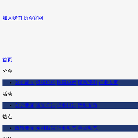
加入我们
协会官网
首页
分会
分会简介
组织机构
理事单位
联系我们
行业专家
活动
分会要闻
通知公告
行业报告
活动专题
热点
政策要闻
乡村振兴
行业动态
会员动态