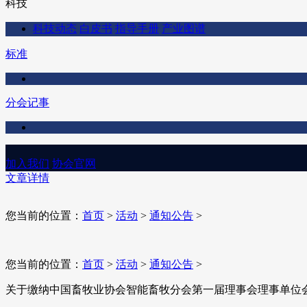
科技
科技动态
白皮书
指导手册
产业图谱
标准
分会记事
加入我们
协会官网
文章详情
您当前的位置：
首页
>
活动
>
通知公告
>
您当前的位置：
首页
>
活动
>
通知公告
>
关于缴纳中国畜牧业协会智能畜牧分会第一届理事会理事单位