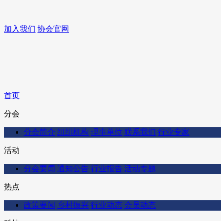
加入我们
协会官网
首页
分会
分会简介
组织机构
理事单位
联系我们
行业专家
活动
分会要闻
通知公告
行业报告
活动专题
热点
政策要闻
乡村振兴
行业动态
会员动态