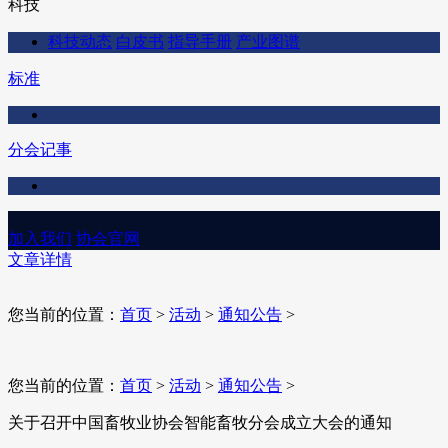
科技
科技动态
白皮书
指导手册
产业图谱
标准
分会记事
加入我们
协会官网
文章详情
您当前的位置：
首页
>
活动
>
通知公告
>
您当前的位置：
首页
>
活动
>
通知公告
>
关于召开中国畜牧业协会智能畜牧分会成立大会的通知