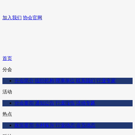
加入我们
协会官网
首页
分会
分会简介
组织机构
理事单位
联系我们
行业专家
活动
分会要闻
通知公告
行业报告
活动专题
热点
政策要闻
乡村振兴
行业动态
会员动态