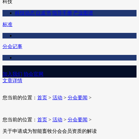
科技
科技动态
白皮书
指导手册
产业图谱
标准
分会记事
加入我们
协会官网
文章详情
您当前的位置：
首页
>
活动
>
分会要闻
>
您当前的位置：
首页
>
活动
>
分会要闻
>
关于申请成为智能畜牧分会会员资质的解读