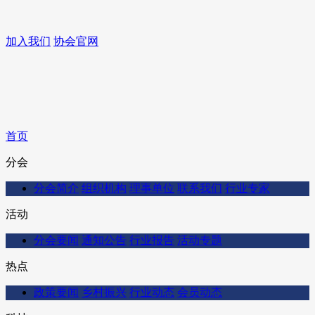
加入我们
协会官网
首页
分会
分会简介
组织机构
理事单位
联系我们
行业专家
活动
分会要闻
通知公告
行业报告
活动专题
热点
政策要闻
乡村振兴
行业动态
会员动态